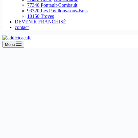
77340 Pontault-Combault
93320 Les Pavillons-sous-Bois
10150 Troyes
DEVENIR FRANCHISÉ
contact
Menu