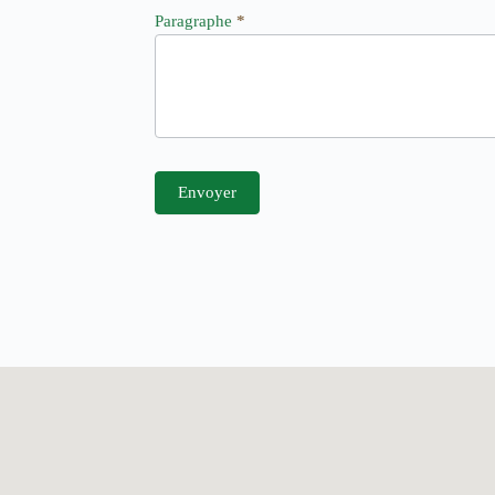
Paragraphe
*
Envoyer